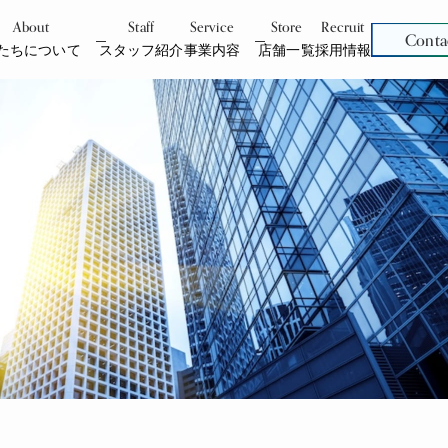
About
Staff
Service
Store
Recruit
Conta
たちについて
スタッフ紹介
事業内容
店舗一覧
採用情報