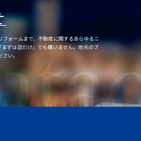
せ
ntac
リフォームまで、不動産に関するあらゆるニ
「まずは話だけ」でも構いません。地元のプ
ださい。