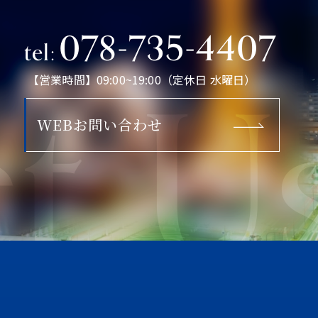
078-735-4407
tel:
t U
【営業時間】09:00~19:00（定休日 水曜日）
WEBお問い合わせ