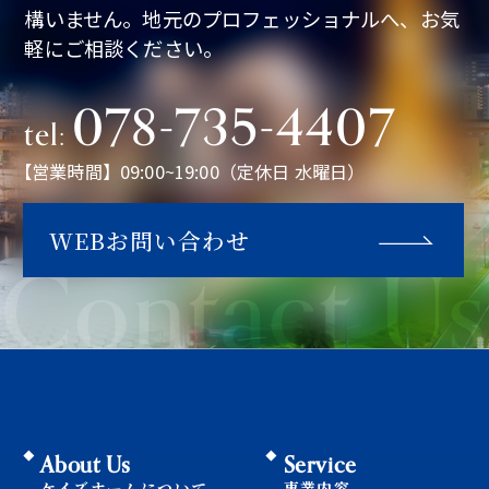
構いません。地元のプロフェッショナルへ、お気
軽にご相談ください。
078-735-4407
tel:
【営業時間】09:00~19:00（定休日 水曜日）
WEBお問い合わせ
Contact Us
About Us
Service
ケイズホームについて
事業内容