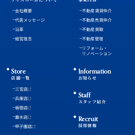
会社概要
不動産賃貸仲介
代表メッセージ
不動産売買仲介
沿革
不動産買取
経営理念
不動産管理
リフォーム・
リノベーション
Store
Information
店舗一覧
お知らせ
三宮店
Staff
兵庫店
スタッフ紹介
板宿店
垂水店
Recruit
採用情報
甲子園店