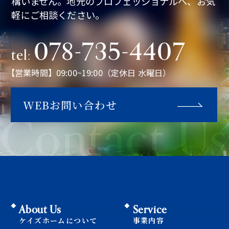
構いません。地元のプロフェッショナルへ、お気
軽にご相談ください。
078-735-4407
tel:
【営業時間】09:00~19:00（定休日 水曜日）
WEBお問い合わせ
Contact Us
About Us
Service
ケイズホームについて
事業内容