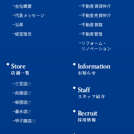
会社概要
不動産賃貸仲介
代表メッセージ
不動産売買仲介
沿革
不動産買取
経営理念
不動産管理
リフォーム・
リノベーション
Store
Information
店舗一覧
お知らせ
三宮店
Staff
兵庫店
スタッフ紹介
板宿店
垂水店
Recruit
採用情報
甲子園店