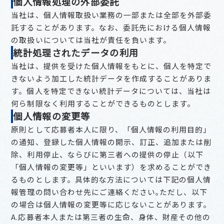
個人情報処理の外部委託
当社は、個人情報取扱い業務の一部または全部を外部委
託することがあります。なお、委託先における個人情報
の取扱いについては当社が責任を負います。
統計処理されたデータの利用
当社は、提供を受けた個人情報をもとに、個人を特定で
きないよう加工した統計データを作成することがありま
す。個人を特定できない統計データについては、当社は
何ら制限なく利用することができるものとします。
個人情報の変更等
原則として応募者本人に限り、「個人情報の利用目的」
の通知、登録した個人情報の開示、訂正、追加または削
除、利用停止、ならびに第三者への提供の停止（以下
「個人情報の変更等」といいます）を求めることができ
るものとします。具体的な方法については下記の個人情
報管理の問い合わせ先にご連絡ください｡ただし、以下
の場合は個人情報の変更等に応じないことがあります。
A.応募者本人または第三者の生命、身体、財産その他の