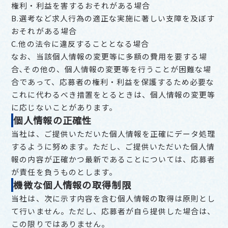
権利・利益を害するおそれがある場合
B.選考など求人行為の適正な実施に著しい支障を及ぼす
おそれがある場合
C.他の法令に違反することとなる場合
なお、当該個人情報の変更等に多額の費用を要する場
合､その他の、個人情報の変更等を行うことが困難な場
合であって、応募者の権利・利益を保護するため必要な
これに代わるべき措置をとるときは、個人情報の変更等
に応じないことがあります。
個人情報の正確性
当社は、ご提供いただいた個人情報を正確にデータ処理
するように努めます。ただし、ご提供いただいた個人情
報の内容が正確かつ最新であることについては、応募者
が責任を負うものとします。
機微な個人情報の取得制限
当社は、次に示す内容を含む個人情報の取得は原則とし
て行いません。ただし、応募者が自ら提供した場合は、
この限りではありません。