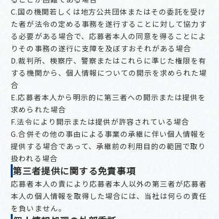
C.国の機関若しくは地方公共団体またはその委託を受け
た者が法令の定める事務を遂行することに対して協力す
る必要がある場合で、応募者本人の同意を得ることによ
りその事務の遂行に支障を及ぼすおそれがある場合
D.裁判所、検察庁、警察またはこれらに準じた権限を有
する機関から、個人情報についての開示を求められた場
合
E.応募者本人から明示的に第三者への開示または提供を
求められた場合
F.法令により開示または提供が許容されている場合
G.合併その他の事由による事業の承継に伴い個人情報を
提供する場合であって、承継前の利用目的の範囲で取り
扱われる場合
第三者提供に関する免責事項
応募者本人の責により応募者本人以外の第三者が応募者
本人の個人情報を取得した場合には、当社は何らの責任
を負いません。