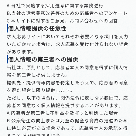
A.当社で実施する採用選考に関する業務遂行
B.当社の選考業務改善等のための応募者へのアンケート
C.本サイトに対するご意見、お問い合わせへの回答
個人情報提供の任意性
求人応募サイトにおいてそれぞれ必要となる項目を入力
いただかない場合は、求人応募を受け付けられない場合
があります。
個人情報の第三者への提供
当社は、原則として、応募者本人の同意を得ずに個人情
報を第三者に提供しません。
提供先・提供情報内容を特定したうえで、応募者の同意
を得た場合に限り提供します。
ただし、以下の場合は、関係法令に反しない範囲で、応
募者の同意なく個人情報を提供することがあります。
A.応募者が第三者に不利益を及ぼすと判断した場合
B.公衆衛生の向上または児童の健全な育成の推進のため
に特に必要がある場合であって、応募者本人の承諾を得
ることが困難である場合