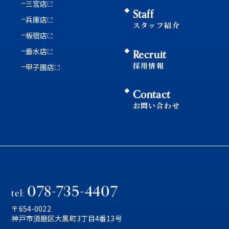
三宮店
Staff
兵庫店
スタッフ紹介
板宿店
垂水店
Recruit
採用情報
甲子園店
Contact
お問い合わせ
078-735-4407
tel:
〒654-0022
神戸市須磨区大黒町3丁目4番13号