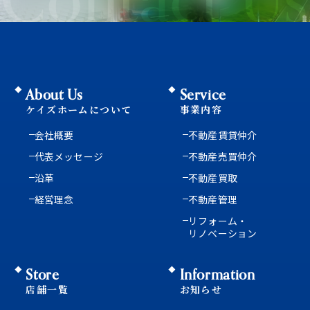
About Us
Service
ケイズホームについて
事業内容
会社概要
不動産賃貸仲介
代表メッセージ
不動産売買仲介
沿革
不動産買取
経営理念
不動産管理
リフォーム・
リノベーション
Store
Information
店舗一覧
お知らせ