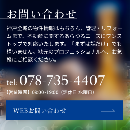
お問い合わせ
神戸全域の物件情報はもちろん、管理・リフォー
ムまで、不動産に関するあらゆるニーズにワンス
トップで対応いたします。「まずは話だけ」でも
構いません。地元のプロフェッショナルへ、お気
軽にご相談ください。
078-735-4407
tel:
【営業時間】09:00~19:00（定休日 水曜日）
WEBお問い合わせ
Contact Us