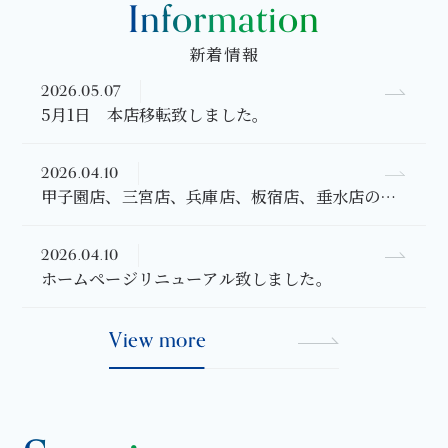
Information
新着情報
2026.05.07
5月1日 本店移転致しました。
2026.04.10
甲子園店、三宮店、兵庫店、板宿店、垂水店の店
舗ホームページをリニューアルしました。
2026.04.10
ホームページリニューアル致しました。
V
i
e
w
m
o
r
e
V
i
e
w
m
o
r
e