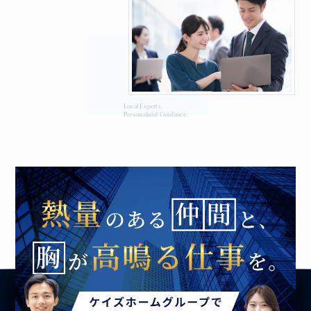
Local Experts,
Personalized Guidance.