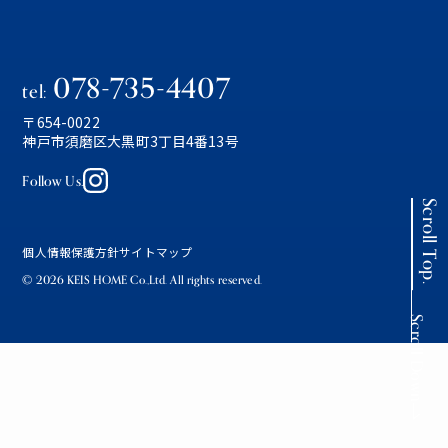
078-735-4407
tel:
〒654-0022
神戸市須磨区大黒町3丁目4番13号
Follow Us.
Scroll Top.
個人情報保護方針
サイトマップ
© 2026 KEIS HOME Co.,Ltd. All rights reserved.
Scroll Down