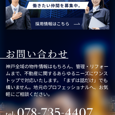
お問い合わせ
神戸全域の物件情報はもちろん、管理・リフォー
ムまで、不動産に関するあらゆるニーズにワンス
トップで対応いたします。「まずは話だけ」でも
構いません。地元のプロフェッショナルへ、お気
軽にご相談ください。
078-735-4407
tel: