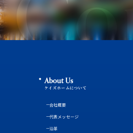
Co
About Us
ケイズホームについて
会社概要
代表メッセージ
沿革