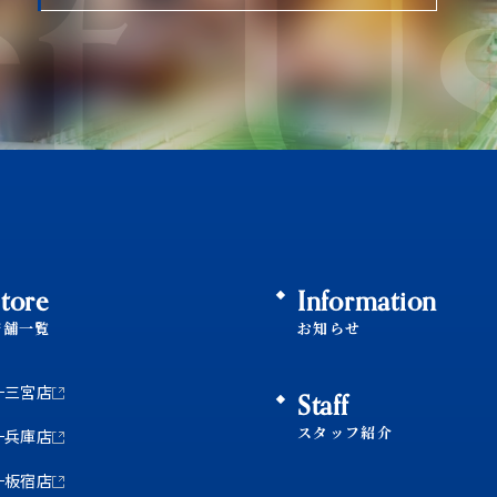
t U
tore
Information
店舗一覧
お知らせ
三宮店
Staff
スタッフ紹介
兵庫店
板宿店