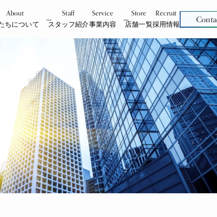
About
Staff
Service
Store
Recruit
Conta
たちについて
スタッフ紹介
事業内容
店舗一覧
採用情報