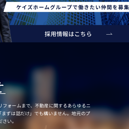
せ
リフォームまで、不動産に関するあらゆるニ
「まずは話だけ」でも構いません。地元のプ
ださい。