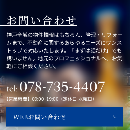
お問い合わせ
神戸全域の物件情報はもちろん、管理・リフォー
ムまで、不動産に関するあらゆるニーズにワンス
トップで対応いたします。「まずは話だけ」でも
構いません。地元のプロフェッショナルへ、お気
軽にご相談ください。
078-735-4407
tel:
【営業時間】09:00~19:00（定休日 水曜日）
WEBお問い合わせ