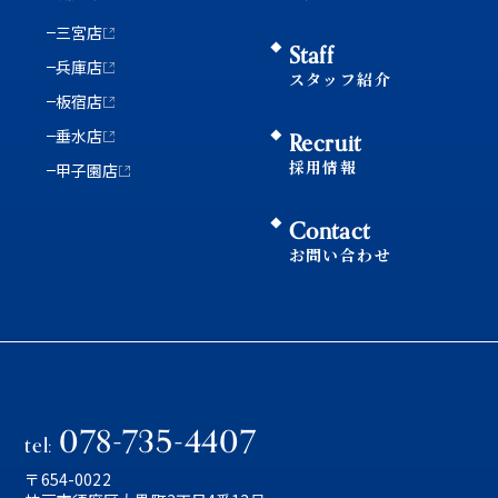
三宮店
Staff
兵庫店
スタッフ紹介
板宿店
垂水店
Recruit
採用情報
甲子園店
Contact
お問い合わせ
078-735-4407
tel:
〒654-0022