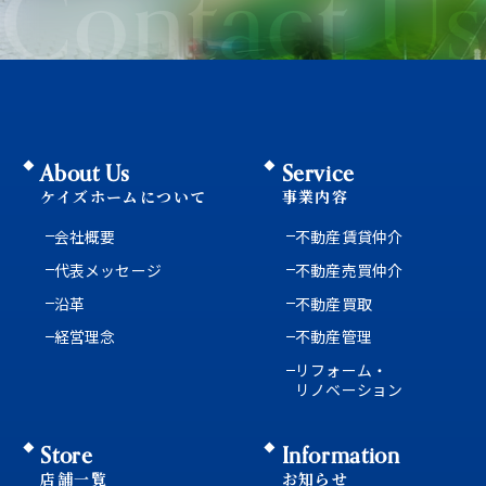
Contact Us
About Us
Service
ケイズホームについて
事業内容
会社概要
不動産賃貸仲介
代表メッセージ
不動産売買仲介
沿革
不動産買取
経営理念
不動産管理
リフォーム・
リノベーション
Store
Information
店舗一覧
お知らせ